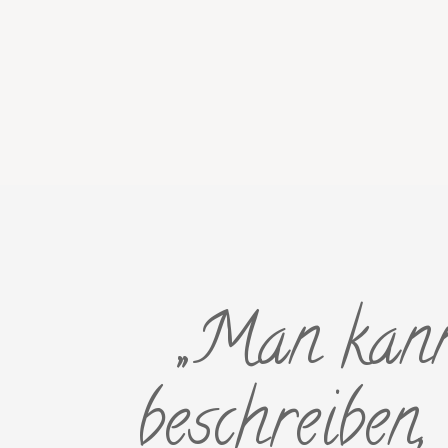
„Man kan
beschreiben