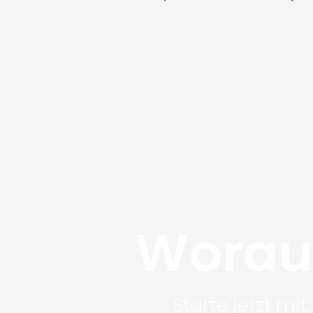
Worauf
Starte jetzt mi