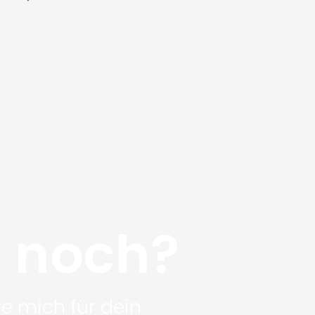
u noch?
re mich für dein