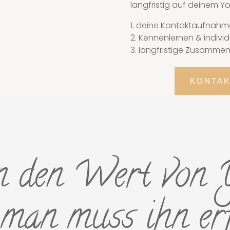
langfristig auf deinem Y
1. deine Kontaktaufnahm
2. Kennenlernen & indivi
3. langfristige Zusammen
KONTA
n den Wert von Y
, man muss ihn er