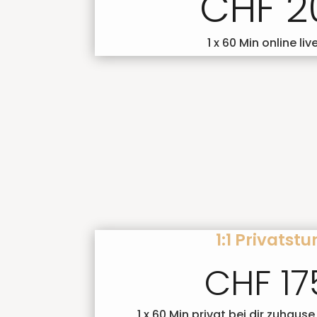
CHF 2
1 x 60 Min online li
1:1 Privatst
CHF 17
1 x 60 Min privat bei dir zuhause