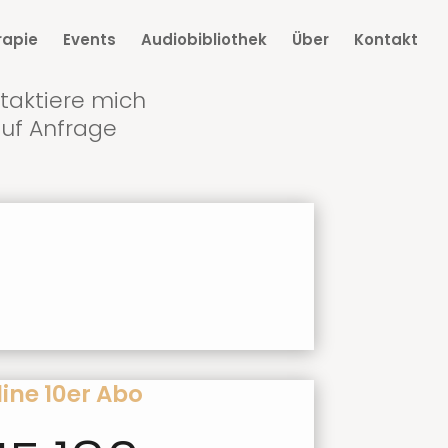
apie
Events
Audiobibliothek
Über
Kontakt
taktiere mich
auf Anfrage
ine 10er Abo