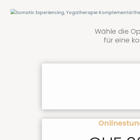
Wähle die Op
für eine k
Onlinestu